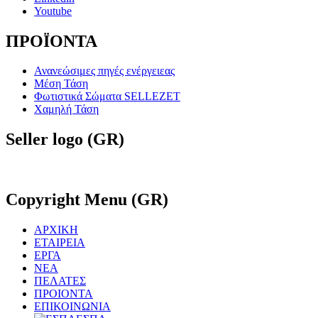
Youtube
ΠΡΟΪΟΝΤΑ
Ανανεώσιμες πηγές ενέργειεας
Μέση Τάση
Φωτιστικά Σώματα SELLEZET
Χαμηλή Τάση
Seller
logo (GR)
Copyright
Menu (GR)
ΑΡΧΙΚΗ
ΕΤΑΙΡΕΙΑ
ΕΡΓΑ
ΝΕΑ
ΠΕΛΑΤΕΣ
ΠΡΟΙΟΝΤΑ
ΕΠΙΚΟΙΝΩΝΙΑ