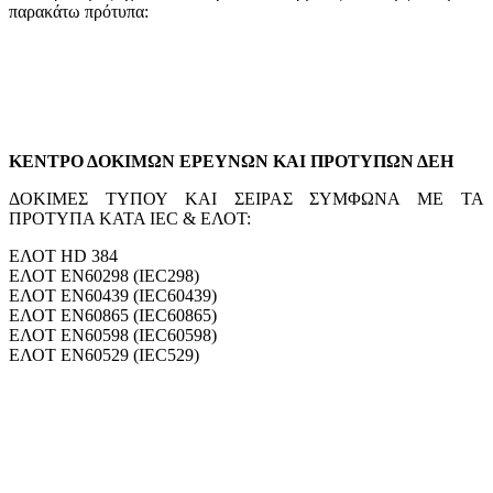
παρακάτω πρότυπα:
ΚΕΝΤΡΟ ΔΟΚΙΜΩΝ ΕΡΕΥΝΩΝ ΚΑΙ ΠΡΟΤΥΠΩΝ ΔΕΗ
ΔΟΚΙΜΕΣ ΤΥΠΟΥ ΚΑΙ ΣΕΙΡΑΣ ΣΥΜΦΩΝΑ ΜΕ ΤΑ
ΠΡΟΤΥΠΑ ΚΑΤΑ ΙΕC & EΛΟΤ:
ΕΛΟΤ ΗD 384
EΛΟΤ EN60298 (IEC298)
EΛΟΤ EN60439 (IEC60439)
EΛΟΤ EN60865 (IEC60865)
EΛΟΤ EN60598 (IEC60598)
EΛΟΤ EN60529 (IEC529)