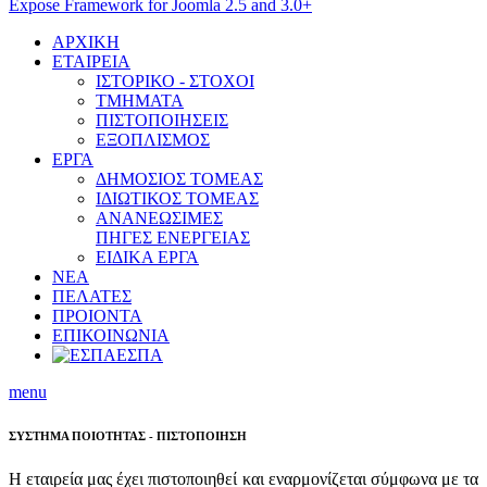
Expose Framework for Joomla 2.5 and 3.0+
ΑΡΧΙΚΗ
ΕΤΑΙΡΕΙΑ
ΙΣΤΟΡΙΚΟ - ΣΤΟΧΟΙ
ΤΜΗΜΑΤΑ
ΠΙΣΤΟΠΟΙΗΣΕΙΣ
ΕΞΟΠΛΙΣΜΟΣ
ΕΡΓΑ
ΔΗΜΟΣΙΟΣ ΤΟΜΕΑΣ
ΙΔΙΩΤΙΚΟΣ ΤΟΜΕΑΣ
ΑΝΑΝΕΩΣΙΜΕΣ
ΠΗΓΕΣ ΕΝΕΡΓΕΙΑΣ
ΕΙΔΙΚΑ ΕΡΓΑ
ΝΕΑ
ΠΕΛΑΤΕΣ
ΠΡΟΙΟΝΤΑ
ΕΠΙΚΟΙΝΩΝΙΑ
ΕΣΠΑ
menu
ΣΥΣΤΗΜΑ ΠΟΙΟΤΗΤΑΣ - ΠΙΣΤΟΠΟΙΗΣΗ
Η εταιρεία μας έχει πιστοποιηθεί και εναρμονίζεται σύμφωνα με τα